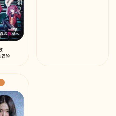
歌
愈冒险