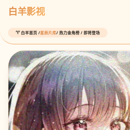
白羊影视
白羊首页 /
星辰片库
/ 热力金角榜 / 即将登场