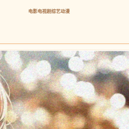
电影
电视剧
综艺
动漫