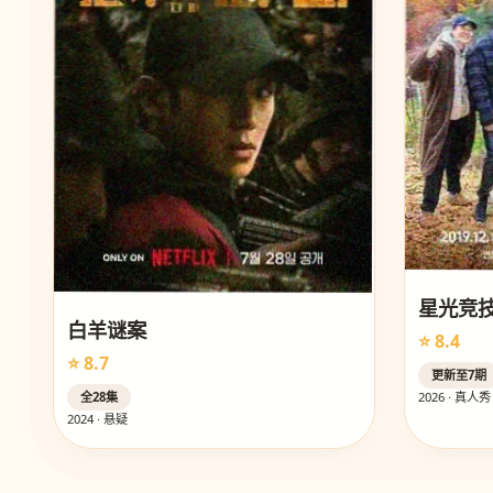
星光竞
白羊谜案
⭐ 8.4
⭐ 8.7
更新至7期
全28集
2026 · 真人秀
2024 · 悬疑